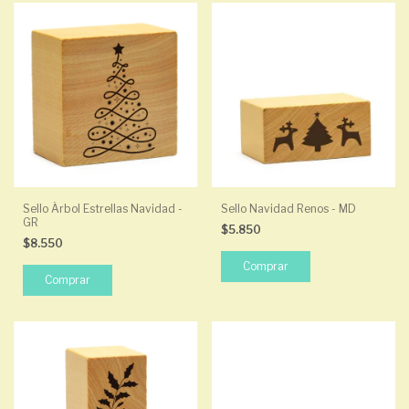
Sello Árbol Estrellas Navidad -
Sello Navidad Renos - MD
GR
$5.850
$8.550