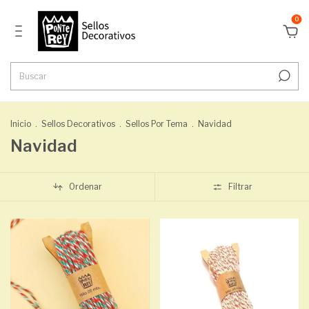
0
Inicio
.
Sellos Decorativos
.
Sellos Por Tema
.
Navidad
Navidad
Ordenar
Filtrar