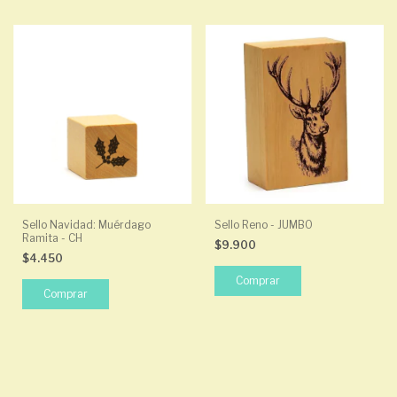
Sello Navidad: Muérdago
Sello Reno - JUMBO
Ramita - CH
$9.900
$4.450