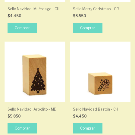
Sello Navidad: Muérdago - CH
Sello Merry Christmas - GR
$4.450
$8.550
Sello Navidad: Arbolito - MD
Sello Navidad Bastón - CH
$5.850
$4.450