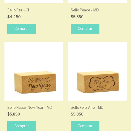
Sello Paz - CH
Sello Peace - MD
$4.450
$5.850
Sello Happy New Year - MD
Sello Feliz Año - MD
$5.850
$5.850