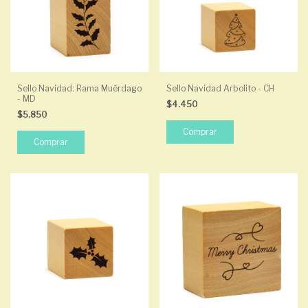
Sello Navidad: Rama Muérdago
Sello Navidad Arbolito - CH
- MD
$4.450
$5.850