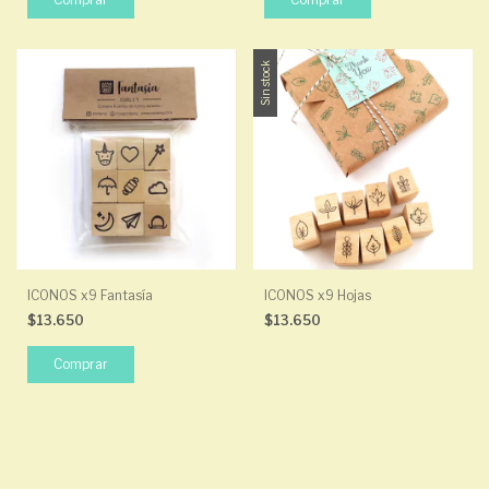
Sin stock
ICONOS x9 Fantasía
ICONOS x9 Hojas
$13.650
$13.650