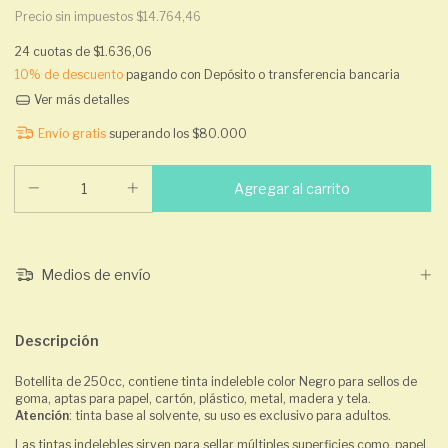
Precio sin impuestos
$14.764,46
24
cuotas de
$1.636,06
10% de descuento
pagando con Depósito o transferencia bancaria
Ver más detalles
Envío gratis
superando los
$80.000
Medios de envío
Descripción
Botellita de 250cc, contiene tinta indeleble color Negro para sellos de
goma, aptas para papel, cartón, plástico, metal, madera y tela.
Atención
: tinta base al solvente, su uso es exclusivo para adultos.
Las tintas indelebles sirven para sellar múltiples superficies como, papel,