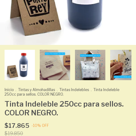
Inicio
.
Tintas y Almohadillas
.
Tintas Indelebles
.
Tinta Indeleble
250cc para sellos. COLOR NEGRO.
Tinta Indeleble 250cc para sellos.
COLOR NEGRO.
$17.865
-
10
%
OFF
$19.850