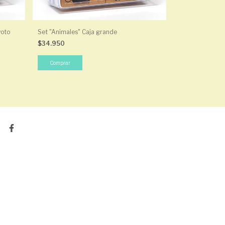
yoto
Set "Animales" Caja grande
$34.950