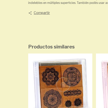
indelebles en múltiples superficies. También podés usar acr
Compartir
Productos similares