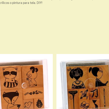
ílicos o pintura para tela. DIY!