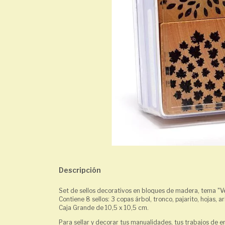
Descripción
Set de sellos decorativos en bloques de madera, tema "V
Contiene 8 sellos: 3 copas árbol, tronco, pajarito, hojas, a
Caja Grande de 10,5 x 10,5 cm.
Para sellar y decorar tus manualidades, tus trabajos de e