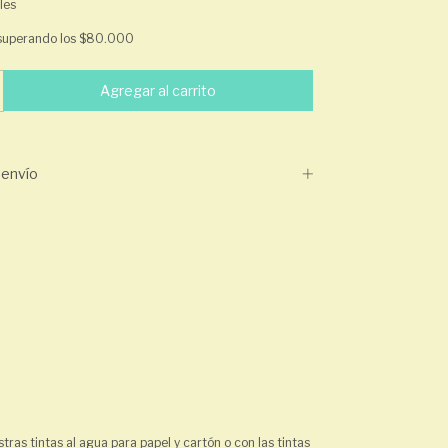
les
superando los
$80.000
envío
ras tintas al agua para papel y cartón o con las tintas