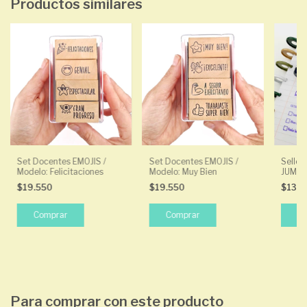
Productos similares
Set Docentes EMOJIS /
Set Docentes EMOJIS /
Sello 
Modelo: Felicitaciones
Modelo: Muy Bien
JUMB
$19.550
$19.550
$13.
Para comprar con este producto