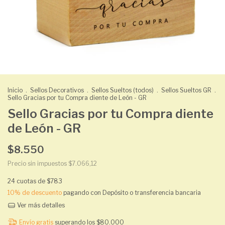
Inicio
.
Sellos Decorativos
.
Sellos Sueltos (todos)
.
Sellos Sueltos GR
.
Sello Gracias por tu Compra diente de León - GR
Sello Gracias por tu Compra diente
de León - GR
$8.550
Precio sin impuestos
$7.066,12
24
cuotas de
$783
10% de descuento
pagando con Depósito o transferencia bancaria
Ver más detalles
Envío gratis
superando los
$80.000