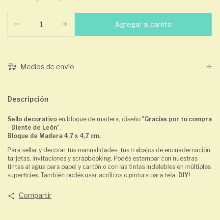
Medios de envío
Descripción
Sello decorativo
en bloque de madera, diseño "
Gracias por tu compra
- Diente de León
".
Bloque de Madera 4,7 x 4,7 cm.
Para sellar y decorar tus manualidades, tus trabajos de encuadernación,
tarjetas, invitaciones y scrapbooking. Podés estampar con nuestras
tintas al agua para papel y cartón o con las tintas indelebles en múltiples
superficies. También podés usar acrílicos o pintura para tela.
DIY
!
Compartir