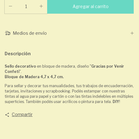
Medios de envío
Descripción
Sello decorativo
en bloque de madera, diseño "
Gracias por Venir
Confeti
".
Bloque de Madera 4,7 x 4,7 cm.
Para sellar y decorar tus manualidades, tus trabajos de encuadernación,
tarjetas, invitaciones y scrapbooking. Podés estampar con nuestras
tintas al agua para papel y cartón o con las tintas indelebles en múltiples
superficies. También podés usar acrílicos o pintura para tela.
DIY
!
Compartir