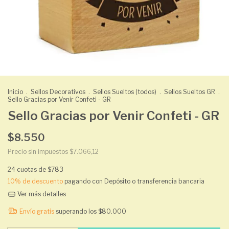
Inicio
.
Sellos Decorativos
.
Sellos Sueltos (todos)
.
Sellos Sueltos GR
.
Sello Gracias por Venir Confeti - GR
Sello Gracias por Venir Confeti - GR
$8.550
Precio sin impuestos
$7.066,12
24
cuotas de
$783
10% de descuento
pagando con Depósito o transferencia bancaria
Ver más detalles
Envío gratis
superando los
$80.000