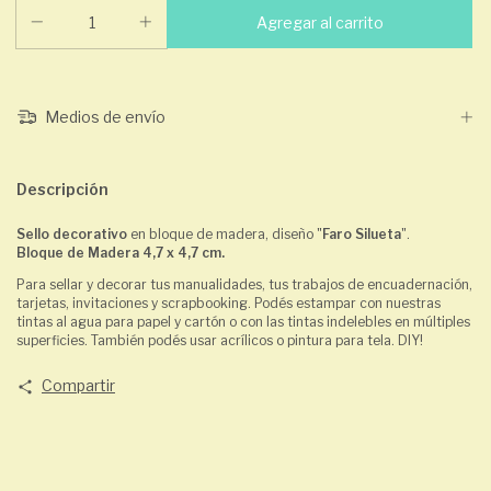
Medios de envío
Descripción
Sello decorativo
en bloque de madera, diseño "
Faro Silueta
".
Bloque de Madera 4,7 x 4,7 cm.
Para sellar y decorar tus manualidades, tus trabajos de encuadernación,
tarjetas, invitaciones y scrapbooking. Podés estampar con nuestras
tintas al agua para papel y cartón o con las tintas indelebles en múltiples
superficies. También podés usar acrílicos o pintura para tela. DIY!
Compartir