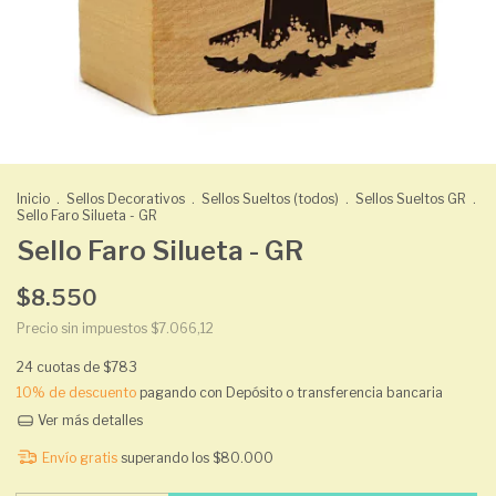
Inicio
.
Sellos Decorativos
.
Sellos Sueltos (todos)
.
Sellos Sueltos GR
.
Sello Faro Silueta - GR
Sello Faro Silueta - GR
$8.550
Precio sin impuestos
$7.066,12
24
cuotas de
$783
10% de descuento
pagando con Depósito o transferencia bancaria
Ver más detalles
Envío gratis
superando los
$80.000