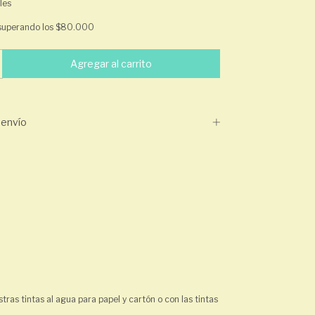
les
superando los
$80.000
envío
ras tintas al agua para papel y cartón o con las tintas