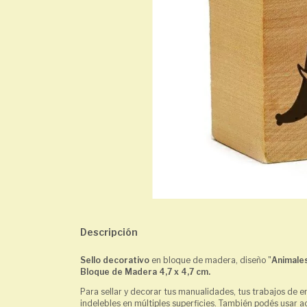
Descripción
Sello decorativo
en bloque de madera, diseño "
Animale
Bloque de Madera 4,7 x 4,7 cm.
Para sellar y decorar tus manualidades, tus trabajos de e
indelebles en múltiples superficies. También podés usar acr