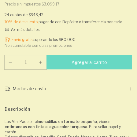
Precio sin impuestos
$3.099,17
24
cuotas de
$343,42
10% de descuento
pagando con Depósito o transferencia bancaria
Ver más detalles
Envío gratis
superando los
$80.000
No acumulable con otras promociones
Medios de envío
Descripción
Las Mini Pad son
almohadillas en formato pequeño
, vienen
entintandas con tinta al agua color turquesa
. Para sellar papel y
cartón.