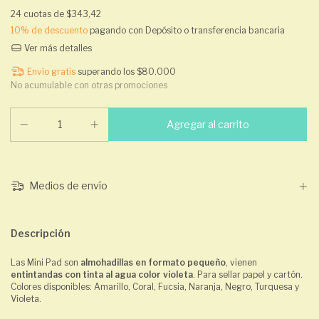
24
cuotas de
$343,42
10% de descuento
pagando con Depósito o transferencia bancaria
Ver más detalles
Envío gratis
superando los
$80.000
No acumulable con otras promociones
Medios de envío
Descripción
Las Mini Pad son
almohadillas en formato pequeño
, vienen
entintandas con tinta al agua color violeta
. Para sellar papel y cartón.
Colores disponibles: Amarillo, Coral, Fucsia, Naranja, Negro, Turquesa y
Violeta.