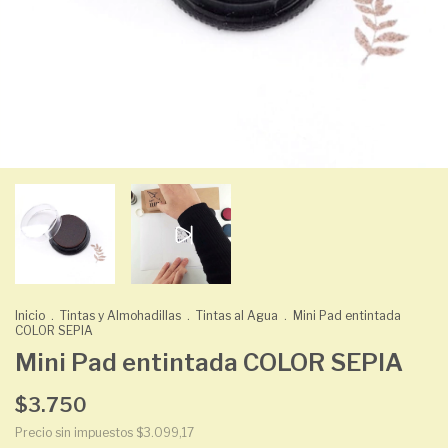
Inicio
.
Tintas y Almohadillas
.
Tintas al Agua
.
Mini Pad entintada
COLOR SEPIA
Mini Pad entintada COLOR SEPIA
$3.750
Precio sin impuestos
$3.099,17